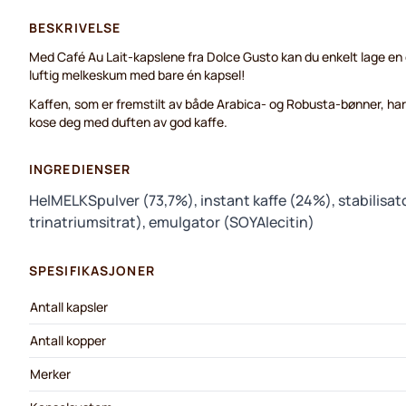
BESKRIVELSE
Med Café Au Lait-kapslene fra Dolce Gusto kan du enkelt lage e
luftig melkeskum med bare én kapsel!
Kaffen, som er fremstilt av både Arabica- og Robusta-bønner, har 
kose deg med duften av god kaffe.
INGREDIENSER
HelMELKSpulver (73,7%), instant kaffe (24%), stabilisato
trinatriumsitrat), emulgator (SOYAlecitin)
SPESIFIKASJONER
Antall kapsler
Antall kopper
Merker