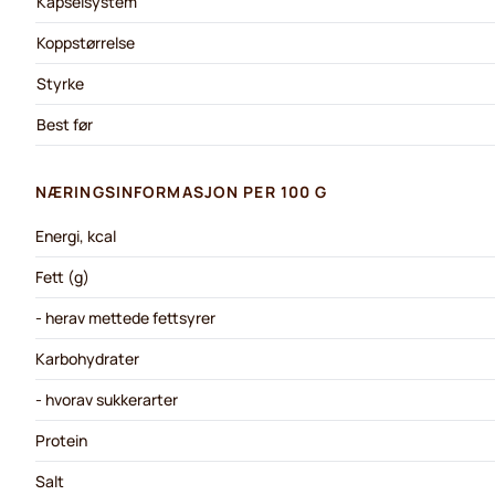
Kapselsystem
Koppstørrelse
Styrke
Best før
NÆRINGSINFORMASJON PER 100 G
Energi, kcal
Fett (g)
- herav mettede fettsyrer
Karbohydrater
- hvorav sukkerarter
Protein
Salt