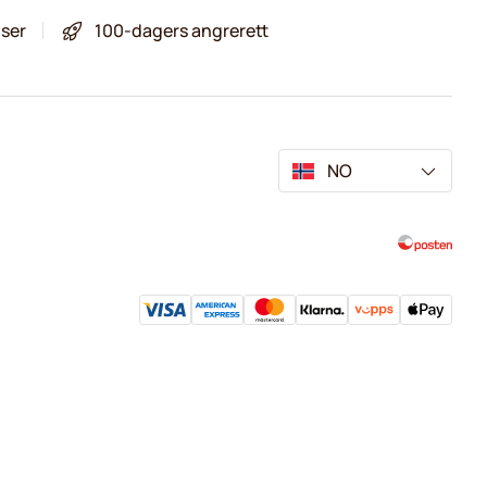
iser
100-dagers angrerett
NO