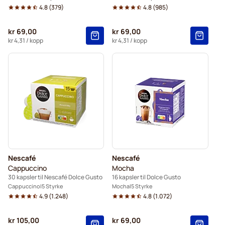
4.8
(
379
)
4.8
(
985
)
kr 69,00
kr 69,00
kr 4,31
/ kopp
kr 4,31
/ kopp
Nescafé
Nescafé
Cappuccino
Mocha
30 kapsler til Nescafé Dolce Gusto
16 kapsler til Dolce Gusto
Cappuccino
5 Styrke
Mocha
5 Styrke
4.9
(
1.248
)
4.8
(
1.072
)
kr 105,00
kr 69,00