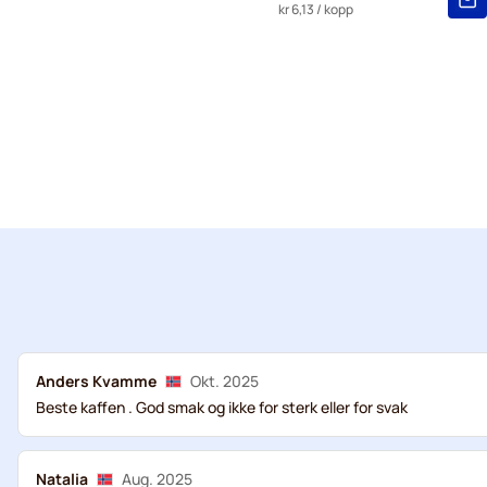
kr 6,13
/ kopp
Anders Kvamme
Okt. 2025
Beste kaffen . God smak og ikke for sterk eller for svak
Natalia
Aug. 2025