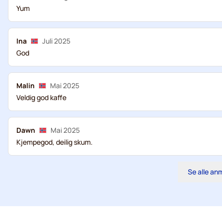
Yum
Ina
Juli 2025
God
Malin
Mai 2025
Veldig god kaffe
Dawn
Mai 2025
Kjempegod, deilig skum.
Se alle an