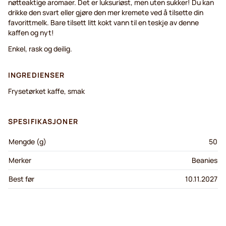
nøtteaktige aromaer. Det er luksuriøst, men uten sukker! Du kan
drikke den svart eller gjøre den mer kremete ved å tilsette din
favorittmelk. Bare tilsett litt kokt vann til en teskje av denne
kaffen og nyt!
Enkel, rask og deilig.
INGREDIENSER
Frysetørket kaffe, smak
SPESIFIKASJONER
Mengde (g)
50
Merker
Beanies
Best før
10.11.2027