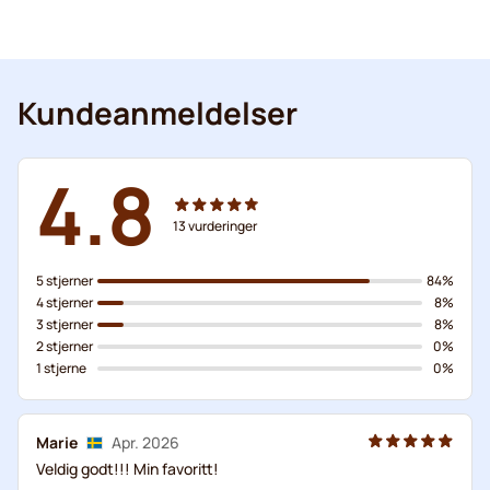
Kundeanmeldelser
4.8
13
vurderinger
5 stjerner
84%
4 stjerner
8%
3 stjerner
8%
2 stjerner
0%
1 stjerne
0%
Marie
Apr. 2026
Veldig godt!!! Min favoritt!