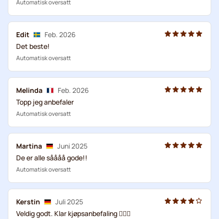
Automatisk oversatt
Edit
Feb. 2026
Det beste!
Automatisk oversatt
Melinda
Feb. 2026
Topp jeg anbefaler
Automatisk oversatt
Martina
Juni 2025
De er alle såååå gode!!
Automatisk oversatt
Kerstin
Juli 2025
Veldig godt. Klar kjøpsanbefaling 👍🏼😊