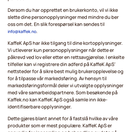
Dersom du har opprettet en brukerkonto, vil vi ikke
slette dine personopplysninger med mindre du ber
oss om det. En slik forespørsel kan sendes til
.
info@kaffek.no
KaffeK ApS har ikke tilgang til dine kortopplysninger.
Vi utleverer kun personopplysninger når dette er
påkrevd ved lov eller etter en rettsavgjørelse. I enkelte
tilfeller kan vi registrere din adferd på KaffeK ApS’
nettsteder for å sikre best mulig brukeropplevelse og
for å tilpasse vår markedsføring. Av hensyn til
markedsføringsformål deler vi utvalgte opplysninger
med våre samarbeidspartnere. Som besøkende på
Kaffek.no kan KaffeK ApS også samle inn ikke-
identifiserbare opplysninger.
Dette gjøres blant annet for å fastslå hvilke av våre
produkter som er mest populære. KaffeK ApS er