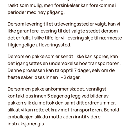
raskt som mulig, men forsinkelser kan forekomme i
perioder med høy pågang.
Dersom levering til et utleveringssted er valgt, kan vi
ikke garantere levering til det valgte stedet dersom
det er fullt. I slike tilfeller vil levering skje til nærmeste
tilgjengelige utleveringssted.
Dersom en pakke som er sendt, ikke kan spores, kan
det igangsettes en undersøkelse hos transportøren.
Denne prosessen kan ta opptil 7 dager, selv om de
fleste saker løses innen 1–2 dager.
Dersom en pakke ankommer skadet, vennligst
kontakt oss innen 5 dager og legg ved bilder av
pakken slik du mottok den samt ditt ordrenummer,
slik at vi kan rette et krav mot transportøren. Behold
emballasjen slik du mottok den inntil videre
instruksjoner gis.