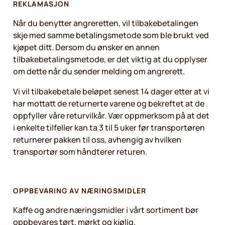
REKLAMASJON
Når du benytter angreretten, vil tilbakebetalingen
skje med samme betalingsmetode som ble brukt ved
kjøpet ditt. Dersom du ønsker en annen
tilbakebetalingsmetode, er det viktig at du opplyser
om dette når du sender melding om angrerett.
Vi vil tilbakebetale beløpet senest 14 dager etter at vi
har mottatt de returnerte varene og bekreftet at de
oppfyller våre returvilkår. Vær oppmerksom på at det
i enkelte tilfeller kan ta 3 til 5 uker før transportøren
returnerer pakken til oss, avhengig av hvilken
transportør som håndterer returen.
OPPBEVARING AV NÆRINGSMIDLER
Kaffe og andre næringsmidler i vårt sortiment bør
oppbevares tørt, mørkt og kjølig.