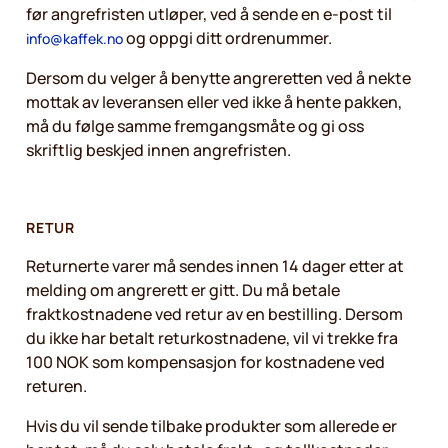
før angrefristen utløper, ved å sende en e-post til
og oppgi ditt ordrenummer.
info@kaffek.no
Dersom du velger å benytte angreretten ved å nekte
mottak av leveransen eller ved ikke å hente pakken,
må du følge samme fremgangsmåte og gi oss
skriftlig beskjed innen angrefristen.
RETUR
Returnerte varer må sendes innen 14 dager etter at
melding om angrerett er gitt. Du må betale
fraktkostnadene ved retur av en bestilling. Dersom
du ikke har betalt returkostnadene, vil vi trekke fra
100 NOK som kompensasjon for kostnadene ved
returen.
Hvis du vil sende tilbake produkter som allerede er