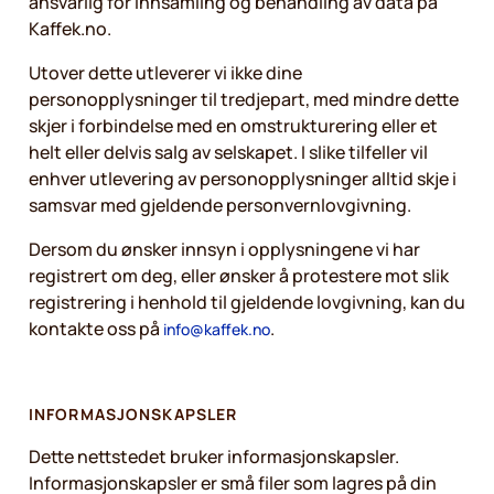
ansvarlig for innsamling og behandling av data på
Kaffek.no.
Utover dette utleverer vi ikke dine
personopplysninger til tredjepart, med mindre dette
skjer i forbindelse med en omstrukturering eller et
helt eller delvis salg av selskapet. I slike tilfeller vil
enhver utlevering av personopplysninger alltid skje i
samsvar med gjeldende personvernlovgivning.
Dersom du ønsker innsyn i opplysningene vi har
registrert om deg, eller ønsker å protestere mot slik
registrering i henhold til gjeldende lovgivning, kan du
kontakte oss på
.
info@kaffek.no
INFORMASJONSKAPSLER
Dette nettstedet bruker informasjonskapsler.
Informasjonskapsler er små filer som lagres på din