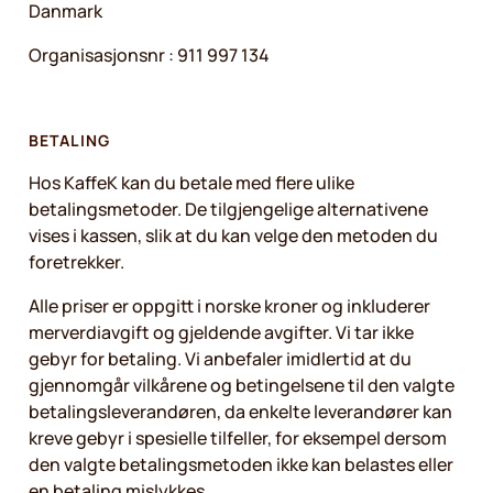
Danmark
Organisasjonsnr : 911 997 134
BETALING
Hos KaffeK kan du betale med flere ulike
betalingsmetoder. De tilgjengelige alternativene
vises i kassen, slik at du kan velge den metoden du
foretrekker.
Alle priser er oppgitt i norske kroner og inkluderer
merverdiavgift og gjeldende avgifter. Vi tar ikke
gebyr for betaling. Vi anbefaler imidlertid at du
gjennomgår vilkårene og betingelsene til den valgte
betalingsleverandøren, da enkelte leverandører kan
kreve gebyr i spesielle tilfeller, for eksempel dersom
den valgte betalingsmetoden ikke kan belastes eller
en betaling mislykkes.