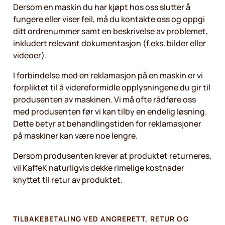
Dersom en maskin du har kjøpt hos oss slutter å
fungere eller viser feil, må du kontakte oss og oppgi
ditt ordrenummer samt en beskrivelse av problemet,
inkludert relevant dokumentasjon (f.eks. bilder eller
videoer).
I forbindelse med en reklamasjon på en maskin er vi
forpliktet til å videreformidle opplysningene du gir til
produsenten av maskinen. Vi må ofte rådføre oss
med produsenten før vi kan tilby en endelig løsning.
Dette betyr at behandlingstiden for reklamasjoner
på maskiner kan være noe lengre.
Dersom produsenten krever at produktet returneres,
vil KaffeK naturligvis dekke rimelige kostnader
knyttet til retur av produktet.
TILBAKEBETALING VED ANGRERETT, RETUR OG